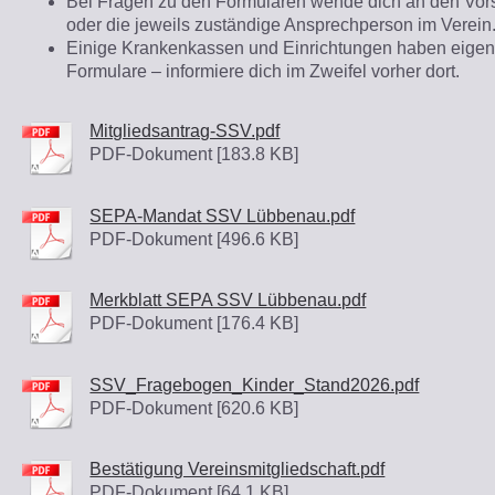
Bei Fragen zu den Formularen wende dich an den Vor
oder die jeweils zuständige Ansprechperson im Verein
Einige Krankenkassen und Einrichtungen haben eige
Formulare – informiere dich im Zweifel vorher dort.
Mitgliedsantrag-SSV.pdf
PDF-Dokument [183.8 KB]
SEPA-Mandat SSV Lübbenau.pdf
PDF-Dokument [496.6 KB]
Merkblatt SEPA SSV Lübbenau.pdf
PDF-Dokument [176.4 KB]
SSV_Fragebogen_Kinder_Stand2026.pdf
PDF-Dokument [620.6 KB]
Bestätigung Vereinsmitgliedschaft.pdf
PDF-Dokument [64.1 KB]