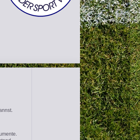
annst.
kumente.